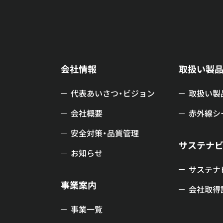
会社情報
取扱い製
代表あいさつ・ビジョン
取扱い製
会社概要
赤外線シ
安全対策・品質管理
サステナ
お知らせ
サステナ
事業案内
会社取得
事業一覧