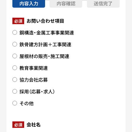
内容入力
内容確認
送信完了
お問い合わせ項目
必須
鋼構造・金属工事事業関連
鉄骨建方計画＋工事関連
屋根材の販売・施工関連
教育事業関連
協力会社応募
採用（応募・求人）
その他
会社名
必須