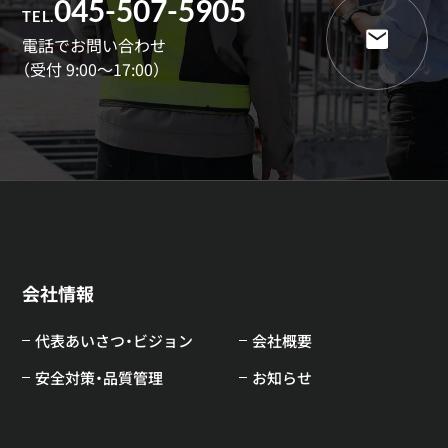
045-507-5905
TEL.
電話でお問い合わせ
（受付 9:00～17:00）
会社情報
代表あいさつ・ビジョン
会社概要
安全対策・品質管理
お知らせ