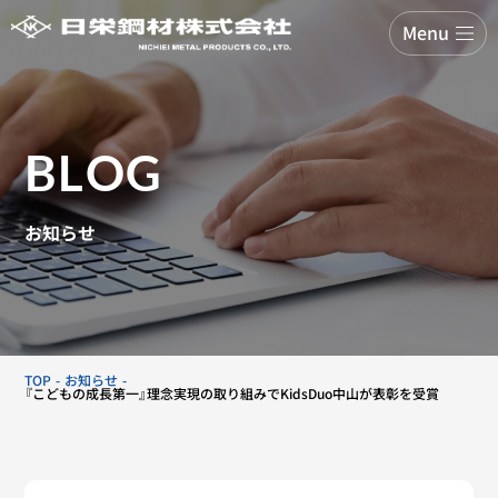
Menu
BLOG
お知らせ
TOP
お知らせ
『こどもの成長第一』理念実現の取り組みでKidsDuo中山が表彰を受賞