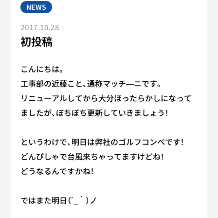
NEWS
2017.10.28
初投稿
こんにちは。
工事部の近藤こと、通称マッチ―ニです。
リニューアルしてから大分ほったらかしになって
ましたが、ぼちぼち更新していきましょう！
というわけで、明日は弊社のゴルフコンペです！
どんぴしゃで台風来ちゃってますけどね！
どうなるんですかね！
ではまた明日（´_｀）ノ