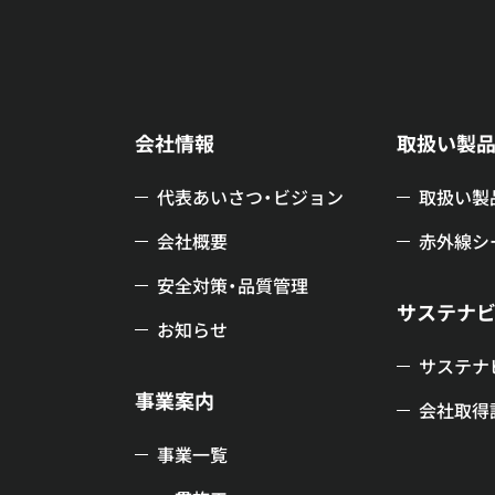
会社情報
取扱い製
代表あいさつ・ビジョン
取扱い製
会社概要
赤外線シ
安全対策・品質管理
サステナ
お知らせ
サステナ
事業案内
会社取得
事業一覧