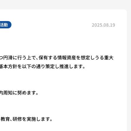
活動
2025.08.19
つ円滑に行う上で、保有する情報資産を想定しうる重大
基本方針を以下の通り策定し推進します。
内周知に努めます。
教育、研修を実施します。