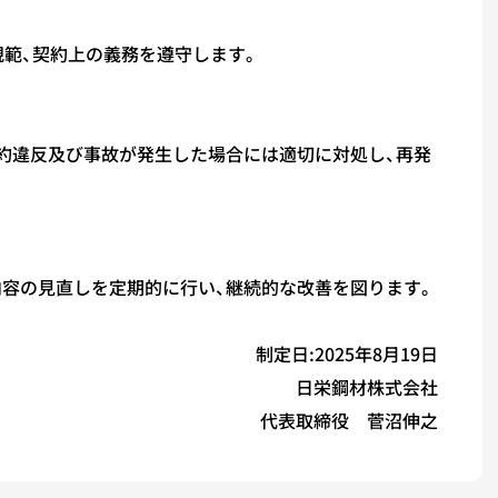
規範、契約上の義務を遵守します。
約違反及び事故が発生した場合には適切に対処し、再発
容の見直しを定期的に行い、継続的な改善を図ります。
制定日
:2025
年
8
月
19
日
日栄鋼材株式会社
代表取締役 菅沼伸之