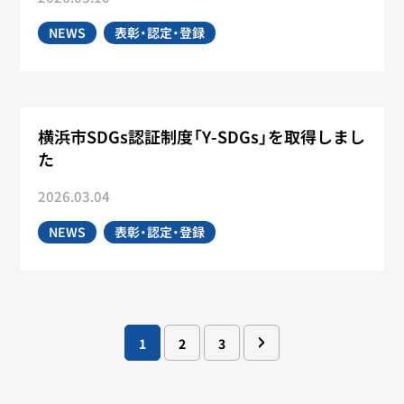
NEWS
表彰・認定・登録
横浜市SDGs認証制度「Y-SDGs」を取得しまし
た
2026.03.04
NEWS
表彰・認定・登録
1
2
3
>