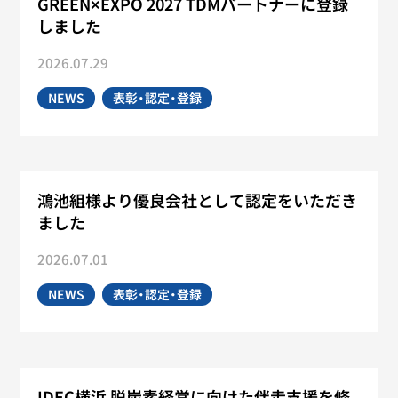
GREEN×EXPO 2027 TDMパートナーに登録
しました
2026.07.29
NEWS
表彰・認定・登録
鴻池組様より優良会社として認定をいただき
ました
2026.07.01
NEWS
表彰・認定・登録
IDEC横浜 脱炭素経営に向けた伴走支援を修