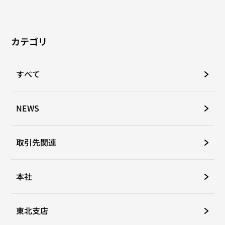
カテゴリ
すべて
NEWS
取引先関連
本社
東北支店