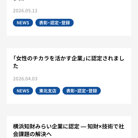
2026.05.12
NEWS
表彰・認定・登録
「女性のチカラを活かす企業」に認定されまし
た
2026.04.03
NEWS
東北支店
表彰・認定・登録
横浜知財みらい企業に認定 ― 知財×技術で社
会課題の解決へ